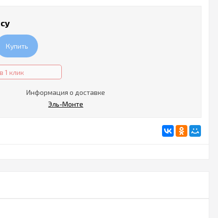
осу
Купить
в 1 клик
Информация о доставке
Эль-Монте