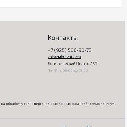
Контакты
+7 (925) 506-90-73
zakaz@krovatky.ru
Логистический Центр, 27/1
Пн—Пт с 09:00 до 18:00
ия на обработку своих персональных данных, вам необходимо покинуть