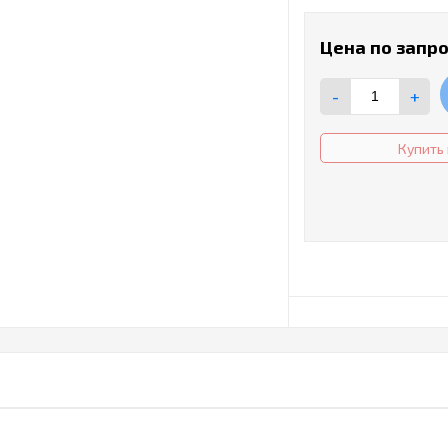
Цена по запр
-
+
Купить 