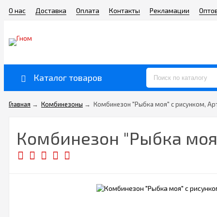
О нас
Доставка
Оплата
Контакты
Рекламации
Опто
Каталог товаров
Главная
→
Комбинезоны
→
Комбинезон "Рыбка моя" с рисунком, Ар
Комбинезон "Рыбка моя"