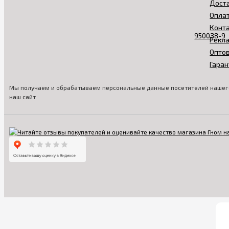
Дост
Опла
Конт
Рекл
Опто
Гаран
Мы получаем и обрабатываем персональные данные посетителей нашего
наш сайт