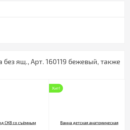
без ящ., Арт. 160119 бежевый, также
Хит!