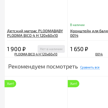
В наличии
Детский матрас PLOOMABABY
Кронштейн для балда
PLOOMA BICO 4 H 120х60х10
0014
1 900
₽
1 650
₽
Нет в наличии
Рекомендуем посмотреть
Сравнить все
Хит!
Хит!