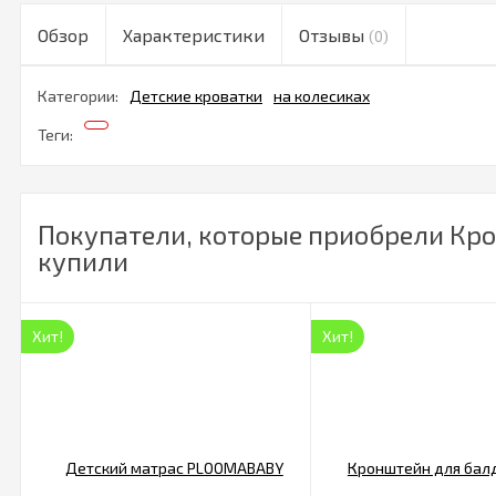
Обзор
Характеристики
Отзывы
(0)
Категории:
Детские кроватки
на колесиках
Теги:
Покупатели, которые приобрели Кров
купили
Хит!
Хит!