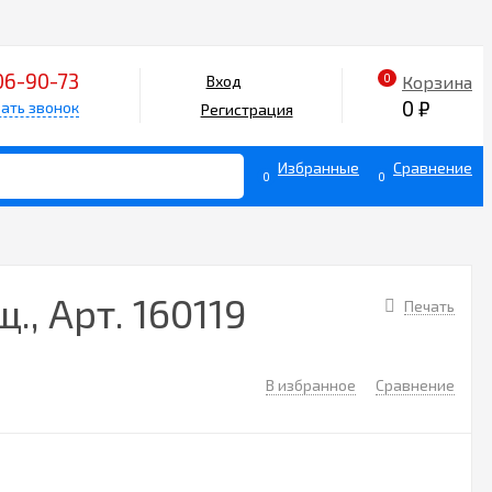
06-90-73
0
Корзина
Вход
0
₽
ать звонок
Регистрация
Избранные
Сравнение
0
0
, Арт. 160119
Печать
В избранное
Сравнение