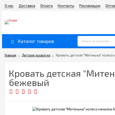
О нас
Доставка
Оплата
Контакты
Рекламации
Опто
Каталог товаров
Главная
→
Детские кроватки
→
Кровать детская "Митенька" колесо к
Кровать детская "Митень
бежевый