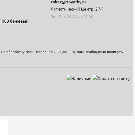
zakaz@krovatky.ru
Логистический Центр, 27/1
Пн—Пт с 09:00 до 18:00
ия на обработку своих персональных данных, вам необходимо покинуть