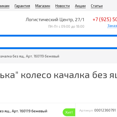
викам
Гарантия
Магазин
Новости
Акции
Статьи
+7 (925) 5
Логистический Центр, 27/1
Заказ
ПН-Пт с 09:00 до 18:00
ачалка без ящ., Арт. 160119 бежевый
ка" колесо качалка без ящ.
00012360791
Артикул:
Хит!