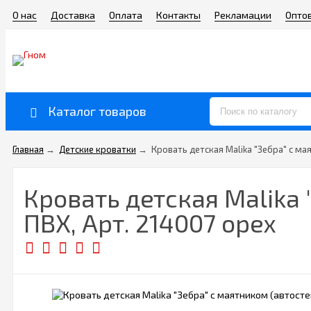
О нас
Доставка
Оплата
Контакты
Рекламации
Опто
Каталог товаров
Главная
→
Детские кроватки
→
Кровать детская Malika "Зебра" с ма
Кровать детская Malika
ПВХ, Арт. 214007 орех