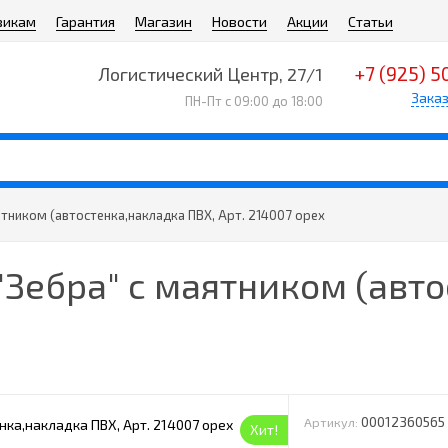
викам
Гарантия
Магазин
Новости
Акции
Статьи
+7 (925) 5
Логистический Центр, 27/1
Заказ
ПН-Пт с 09:00 до 18:00
ятником (автостенка,накладка ПВХ, Арт. 214007 орех
 "Зебра" с маятником (авт
00012360565
Артикул:
Хит!