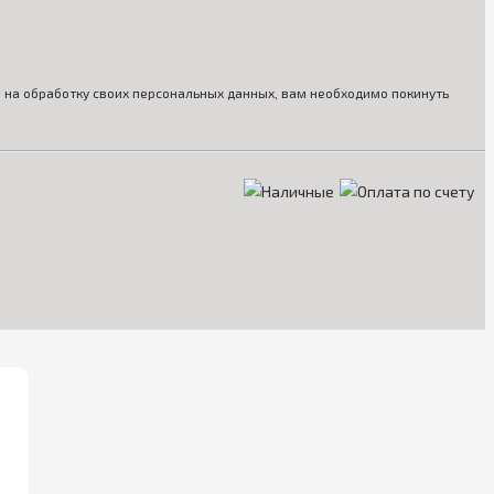
ия на обработку своих персональных данных, вам необходимо покинуть