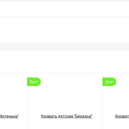
Хит!
Хит!