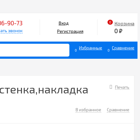
06-90-73
0
Корзина
Вход
0
₽
ать звонок
Регистрация
Избранные
Сравнение
0
0
остенка,накладка
Печать
В избранное
Сравнение