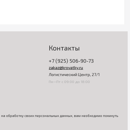
Контакты
+7 (925) 506-90-73
zakaz@krovatky.ru
Логистический Центр, 27/1
Пн—Пт с 09:00 до 18:00
ия на обработку своих персональных данных, вам необходимо покинуть