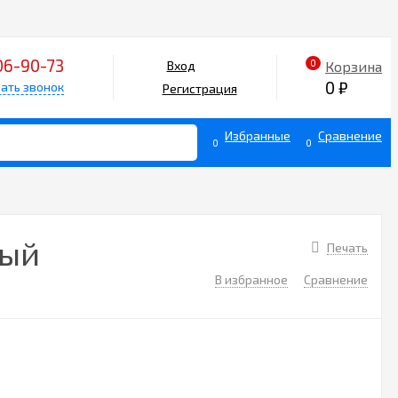
06-90-73
0
Корзина
Вход
0
₽
ать звонок
Регистрация
Избранные
Сравнение
0
0
вый
Печать
В избранное
Сравнение