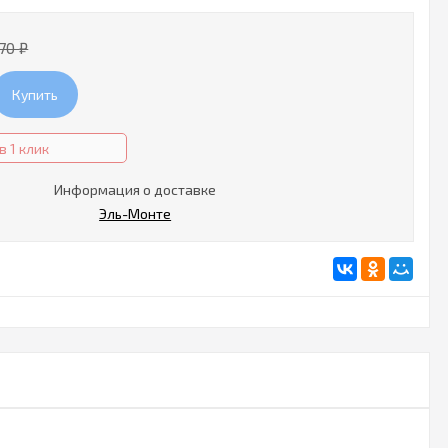
170
₽
Купить
в 1 клик
Информация о доставке
Эль-Монте