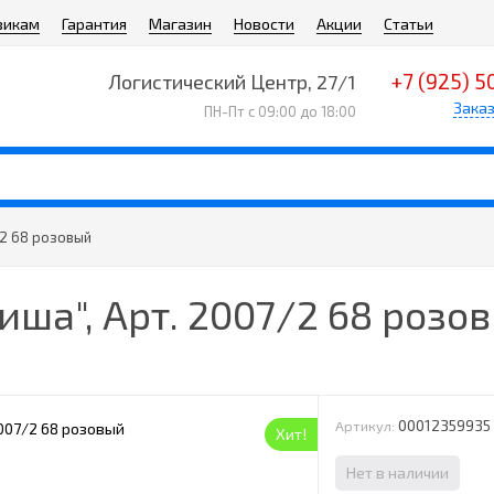
викам
Гарантия
Магазин
Новости
Акции
Статьи
+7 (925) 5
Логистический Центр, 27/1
Заказ
ПН-Пт с 09:00 до 18:00
/2 68 розовый
ша", Арт. 2007/2 68 розо
00012359935
Артикул:
Хит!
Нет в наличии