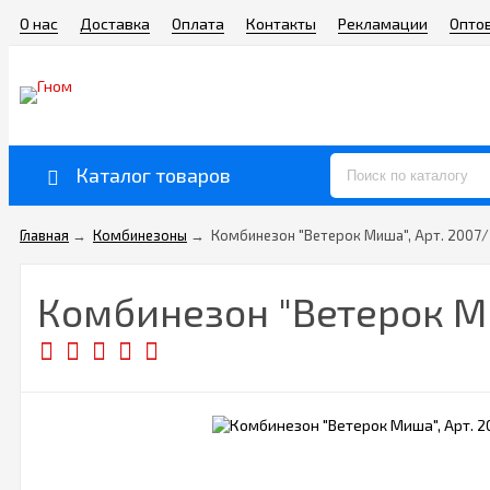
О нас
Доставка
Оплата
Контакты
Рекламации
Опто
Каталог товаров
Главная
→
Комбинезоны
→
Комбинезон "Ветерок Миша", Арт. 2007
Комбинезон "Ветерок Ми