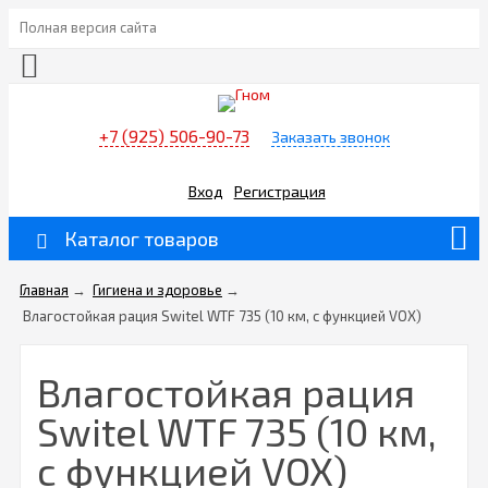
Полная версия сайта
+7 (925) 506-90-73
Заказать звонок
Вход
Регистрация
Каталог товаров
Главная
→
Гигиена и здоровье
→
Влагостойкая рация Switel WTF 735 (10 км, с функцией VOX)
Влагостойкая рация
Switel WTF 735 (10 км,
с функцией VOX)