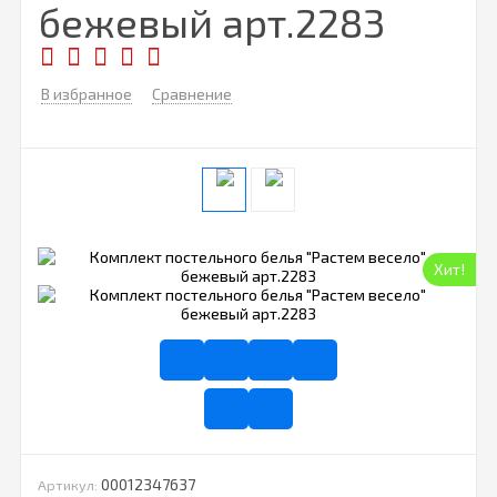
бежевый арт.2283
В избранное
Сравнение
Хит!
00012347637
Артикул: