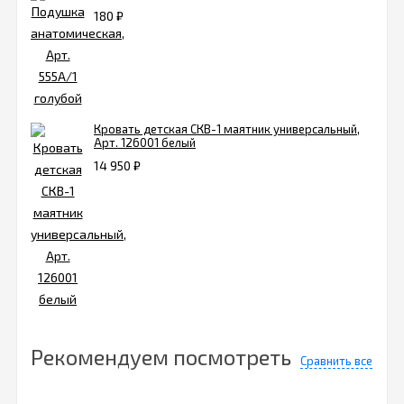
180
₽
Кровать детская СКВ-1 маятник универсальный,
Арт. 126001 белый
14 950
₽
Рекомендуем посмотреть
Сравнить все