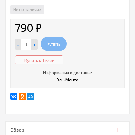
Нет в наличии
790
₽
-
+
Купить
Купить в 1 клик
Информация о доставке
Эль-Монте
Обзор