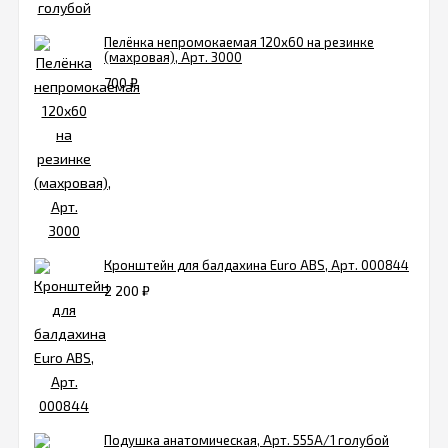
Пелёнка непромокаемая 120х60 на резинке
(махровая), Арт. 3000
700
₽
Кронштейн для балдахина Euro ABS, Арт. 000844
2 200
₽
Подушка анатомическая, Арт. 555A/1 голубой