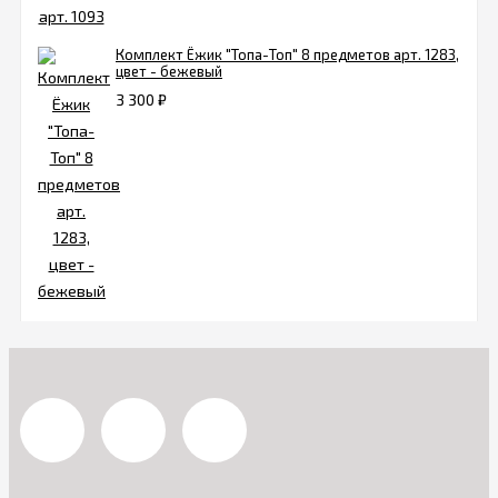
Комплект Ёжик "Топа-Топ" 8 предметов арт. 1283,
цвет - бежевый
3 300
₽