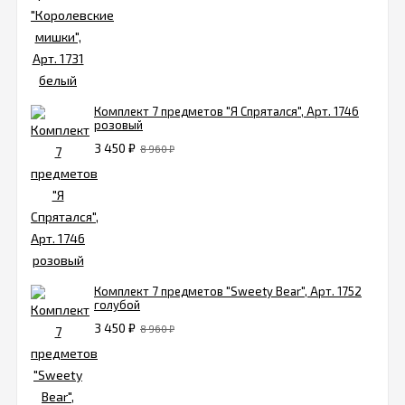
Комплект 7 предметов "Я Спрятался", Арт. 1746
розовый
3 450
₽
8 960
₽
Комплект 7 предметов "Sweety Bear", Арт. 1752
голубой
3 450
₽
8 960
₽