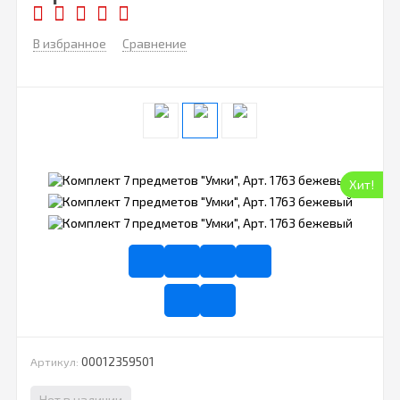
В избранное
Сравнение
Хит!
00012359501
Артикул:
Нет в наличии