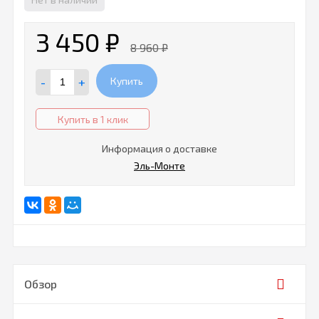
3 450
₽
8 960
₽
-
+
Купить
Купить в 1 клик
Информация о доставке
Эль-Монте
Обзор