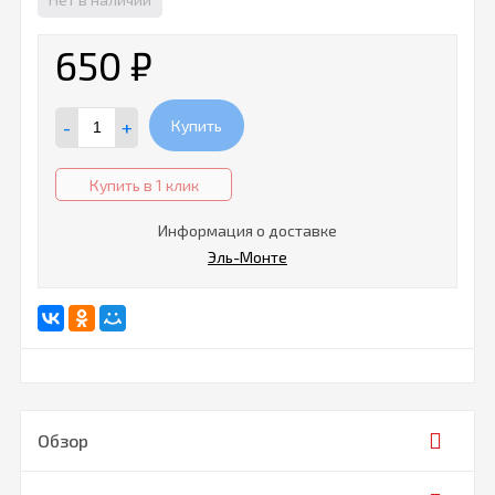
650
₽
-
+
Купить
Купить в 1 клик
Информация о доставке
Эль-Монте
Обзор