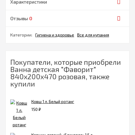
Характеристики
Отзывы
0
Категории:
Гигиена и здоровье
Все для купания
Покупатели, которые приобрели
Ванна детская "Фаворит"
840x200x470 розовая, также
купили
Ковш 1 л. Белый ротанг
150
₽