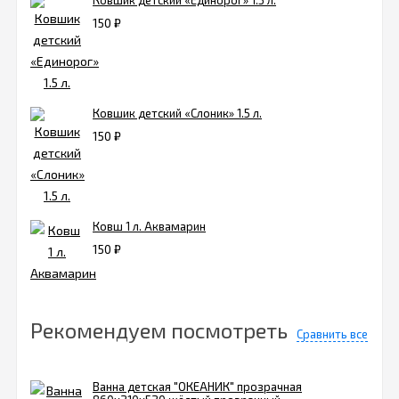
Ковшик детский «Единорог» 1.5 л.
150
₽
Ковшик детский «Слоник» 1.5 л.
150
₽
Ковш 1 л. Аквамарин
150
₽
Рекомендуем посмотреть
Сравнить все
Ванна детская "ОКЕАНИК" прозрачная