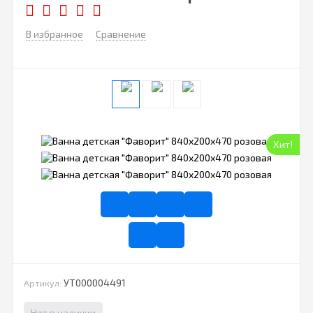
В избранное
Сравнение
Хит!
УТ000004491
Артикул:
Нет в наличии