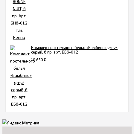
Комплект постельного белья «Бамбино» grey/
серый, 6 пр. арт. ББ6-01.2
10 650
₽