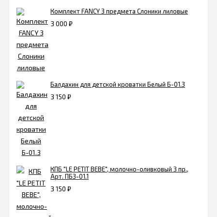
Комплект FANCY 3 предмета Слоники лиловые
3 000
₽
Балдахин для детской кроватки Белый Б-01.3
3 150
₽
КПБ "LE PETIT BEBE", молочно-оливковый 3 пр.,
Арт. ПБ3-01.1
3 150
₽