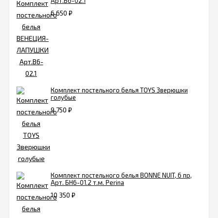
Арт.В6-02.1
6 650
₽
Комплект постельного белья TOYS Зверюшки
голубые
9 750
₽
Комплект постельного белья BONNE NUIT, 6 пр,
Арт. БН6-01.2 т.м. Perina
10 350
₽