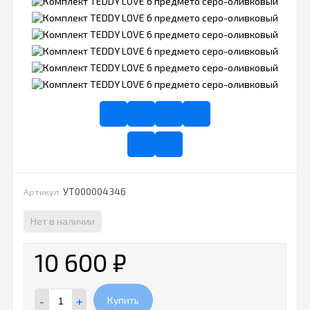
УТ000004346
Артикул:
Нет в наличии
10 600
₽
-
+
Купить