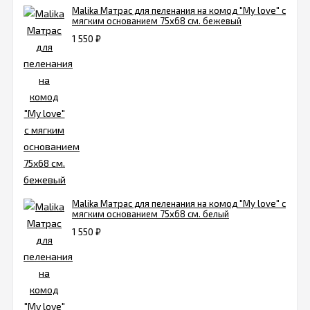
Malika Матрас для пеленания на комод "My love" с
мягким основанием 75х68 см. бежевый
1 550
₽
Malika Матрас для пеленания на комод "My love" с
мягким основанием 75х68 см. белый
1 550
₽