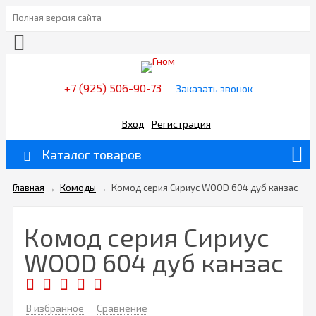
Полная версия сайта
+7 (925) 506-90-73
Заказать звонок
Вход
Регистрация
Каталог товаров
Главная
→
Комоды
→
Комод серия Сириус WOOD 604 дуб канзас
Комод серия Сириус
WOOD 604 дуб канзас
В избранное
Сравнение