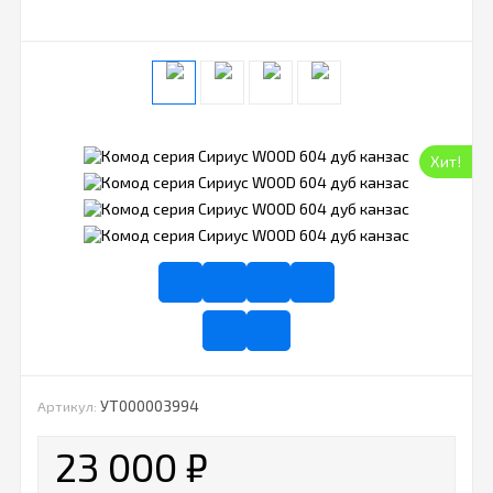
Хит!
УТ000003994
Артикул:
23 000
₽