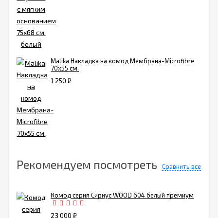
Malika Накладка на комод Мембрана-Microfibre
70х55 см.
1 250
₽
Рекомендуем посмотреть
Сравнить все
Комод серия Сириус WOOD 604 белый премиум
23 000
₽