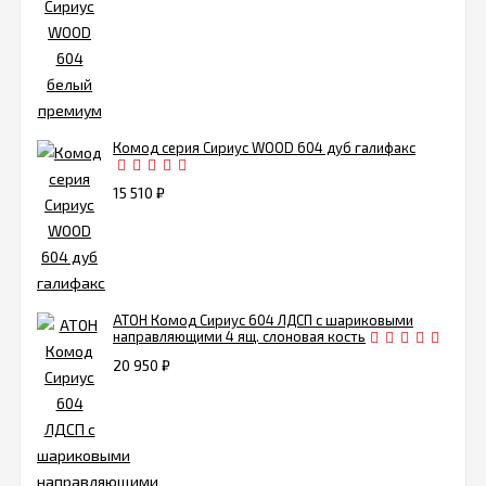
Комод серия Сириус WOOD 604 дуб галифакс
15 510
₽
АТОН Комод Сириус 604 ЛДСП с шариковыми
направляющими 4 ящ. слоновая кость
20 950
₽