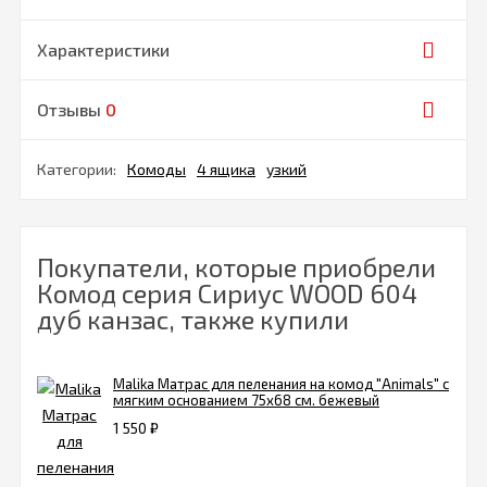
Характеристики
Отзывы
0
Категории:
Комоды
4 ящика
узкий
Покупатели, которые приобрели
Комод серия Сириус WOOD 604
дуб канзас, также купили
Malika Матрас для пеленания на комод "Animals" с
мягким основанием 75х68 см. бежевый
1 550
₽