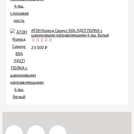
АТОН Комод Сириус 604 ЛДСП ПОЛКА с
шариковыми направляющими 4 ящ. белый
23 000
₽