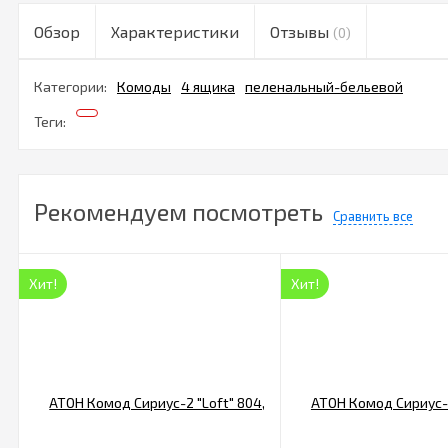
Обзор
Характеристики
Отзывы
(0)
Категории:
Комоды
4 ящика
пеленальный-бельевой
Теги:
Рекомендуем посмотреть
Сравнить все
Хит!
Хит!