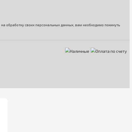
ия на обработку своих персональных данных, вам необходимо покинуть