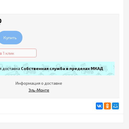
₽
Купить
в 1 клик
я доставка
Собственная служба в пределах МКАД
Информация о доставке
Эль-Монте