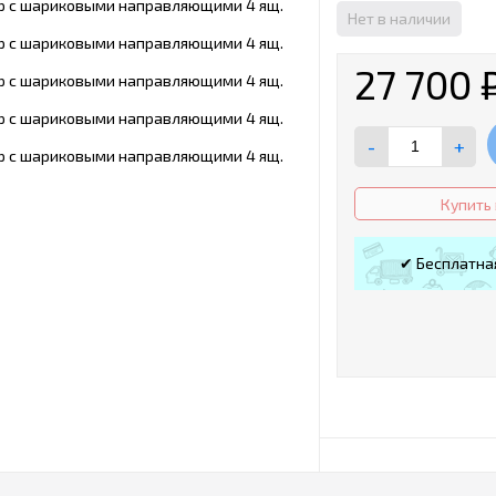
Нет в наличии
27 700
-
+
Купить 
✔ Бесплатна