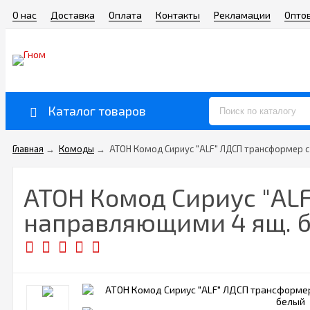
О нас
Доставка
Оплата
Контакты
Рекламации
Опто
Каталог товаров
Главная
→
Комоды
→
АТОН Комод Сириус "ALF" ЛДСП трансформер 
АТОН Комод Сириус "AL
направляющими 4 ящ. 