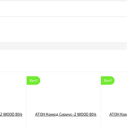
Хит!
Хит!