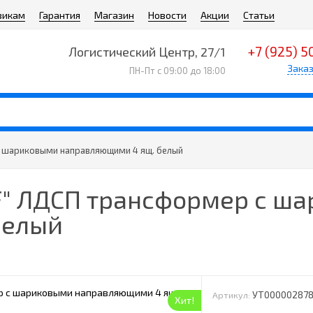
викам
Гарантия
Магазин
Новости
Акции
Статьи
+7 (925) 5
Логистический Центр, 27/1
Заказ
ПН-Пт с 09:00 до 18:00
с шариковыми направляющими 4 ящ. белый
F" ЛДСП трансформер с ш
белый
УТ00000287
Артикул:
Хит!