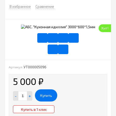
В избранное
Сравнение
Хит!
УТ000005096
Артикул:
5 000
₽
-
+
Купить
Купить в 1 клик