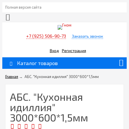
Полная версия сайта
+7 (925) 506-90-73
Заказать звонок
Вход
Регистрация
Каталог товаров
Главная
→
АБС. "Кухонная идиллия" 3000*600*1,5мм
АБС. "Кухонная
идиллия"
3000*600*1,5мм