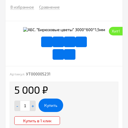
В избранное
Сравнение
Хит!
УТ000005231
Артикул:
5 000
₽
-
+
Купить
Купить в 1 клик