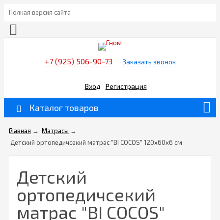
Полная версия сайта
+7 (925) 506-90-73
Заказать звонок
Вход
Регистрация
Каталог товаров
Главная
→
Матрасы
→
Детский ортопедичсекий матрас "BI COCOS" 120х60x6 см
Детский
ортопедичсекий
матрас "BI COCOS"