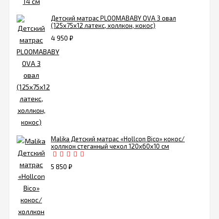
Детский матрас PLOOMABABY OVA 3 овал
(125х75х12 латекс, холлкон, кокос)
4 950
₽
Malika Детский матрас «Hollcon Bico» кокос/
холлкон стеганный чехол 120х60х10 см
5 850
₽