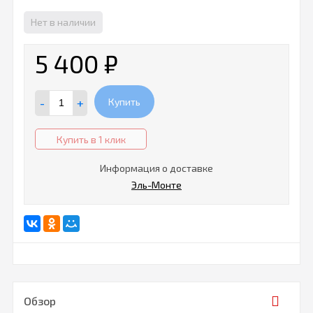
Нет в наличии
5 400
₽
-
+
Купить
Купить в 1 клик
Информация о доставке
Эль-Монте
Обзор