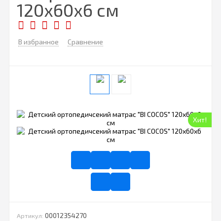
120х60x6 см
В избранное
Сравнение
Хит!
00012354270
Артикул: