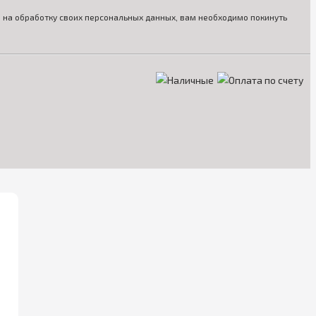
ия на обработку своих персональных данных, вам необходимо покинуть