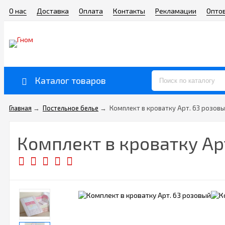
О нас
Доставка
Оплата
Контакты
Рекламации
Опто
Каталог товаров
Главная
→
Постельное белье
→
Комплект в кроватку Арт. 63 розов
Комплект в кроватку Ар