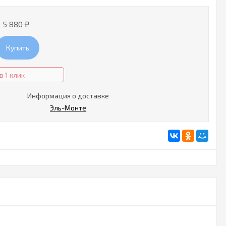
5 880
₽
Купить
в 1 клик
Информация о доставке
Эль-Монте