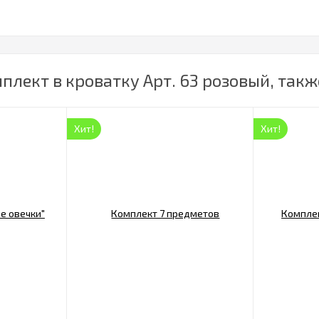
лект в кроватку Арт. 63 розовый, такж
Хит!
Хит!