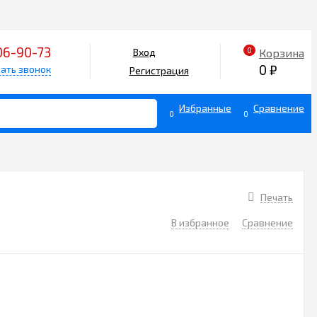
06-90-73
0
Корзина
Вход
0
₽
ать звонок
Регистрация
Избранные
Сравнение
0
0
Печать
В избранное
Сравнение
6