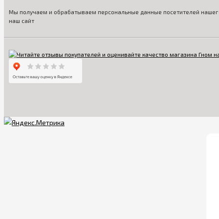
Мы получаем и обрабатываем персональные данные посетителей нашего
наш сайт