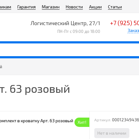
викам
Гарантия
Магазин
Новости
Акции
Статьи
+7 (925) 5
Логистический Центр, 27/1
Заказ
ПН-Пт с 09:00 до 18:00
ый
т. 63 розовый
0001234943
Артикул:
Хит!
Нет в наличии