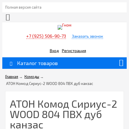
Полная версия сайта
+7 (925) 506-90-73
Заказать звонок
Вход
Регистрация
Каталог товаров
Главная
→
Комоды
→
АТОН Комод Сириус-2 WOOD 804 ПВХ дуб канзас
АТОН Комод Сириус-2
WOOD 804 ПВХ дуб
канзас