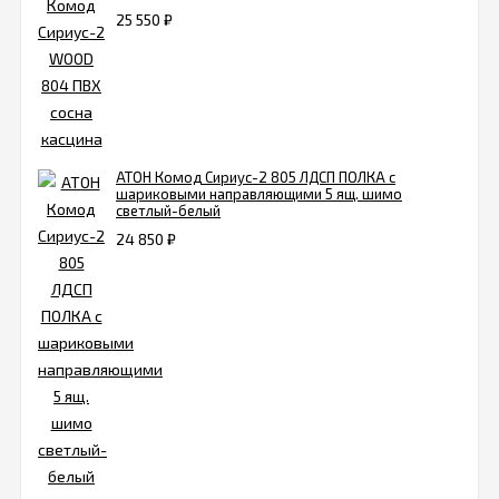
25 550
₽
АТОН Комод Сириус-2 805 ЛДСП ПОЛКА с
шариковыми направляющими 5 ящ. шимо
светлый-белый
24 850
₽