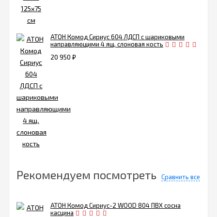
АТОН Комод Сириус 604 ЛДСП с шариковыми
направляющими 4 ящ. слоновая кость
20 950
₽
Рекомендуем посмотреть
Сравнить все
АТОН Комод Сириус-2 WOOD 804 ПВХ сосна
касцина