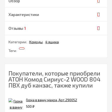
Обзор
Характеристики
Отзывы
1
Категории:
Комоды
4 ящика
Теги:
Покупатели, которые приобрели
АТОН Комод Сириус-2 WOOD 804
ПВХ дуб канзас, также купили
Горка в ванну махра, Арт.290052
500
₽