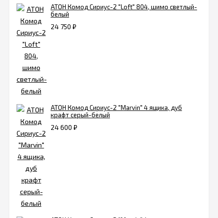
АТОН Комод Сириус-2 "Loft" 804, шимо светлый-
белый
24 750
₽
АТОН Комод Сириус-2 "Marvin" 4 ящика, дуб
крафт серый-белый
24 600
₽