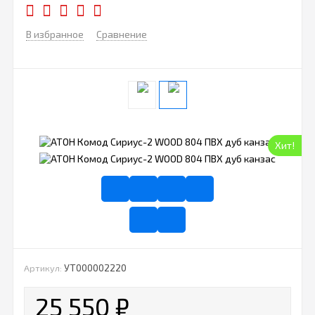
В избранное
Сравнение
Хит!
УТ000002220
Артикул:
25 550
₽