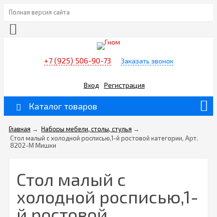
Полная версия сайта
+7 (925) 506-90-73
Заказать звонок
Вход
Регистрация
Каталог товаров
Главная
→
Наборы мебели, столы, стулья
→
Стол малый с холодной росписью,1-й ростовой категории, Арт.
8202-М Мишки
Стол малый с
холодной росписью,1-
й ростовой