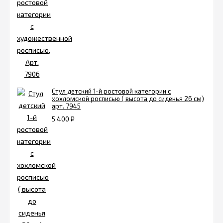
Стул детский 1-й ростовой категории с
хохломской росписью ( высота до сиденья 26 см)
арт. 7945
5 400
₽