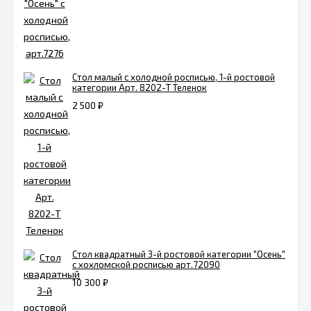
Стол малый с холодной росписью, 1-й ростовой
категории Арт. 8202-Т Теленок
2 500
₽
Стол квадратный 3-й ростовой категории "Осень"
с хохломской росписью арт.72090
10 300
₽