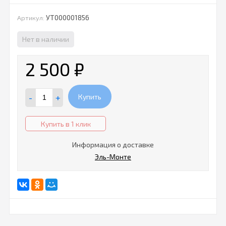
УТ000001856
Артикул:
Нет в наличии
2 500
₽
-
+
Купить
Купить в 1 клик
Информация о доставке
Эль-Монте