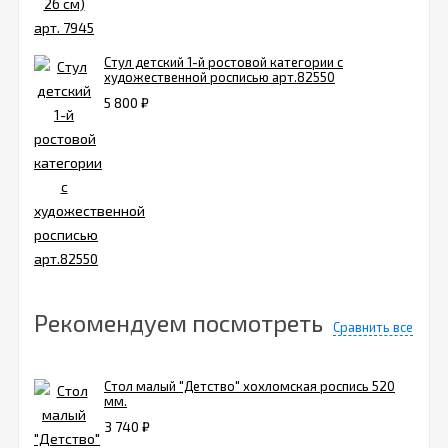
Стул детский 1-й ростовой категории с
художественной росписью арт.82550
5 800
₽
Рекомендуем посмотреть
Сравнить все
Стол малый "Детство" хохломская роспись 520
мм.
3 740
₽