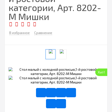
категории, Арт. 8202-
М Мишки
В избранное
Сравнение
Хит!