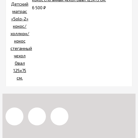
6 500
₽