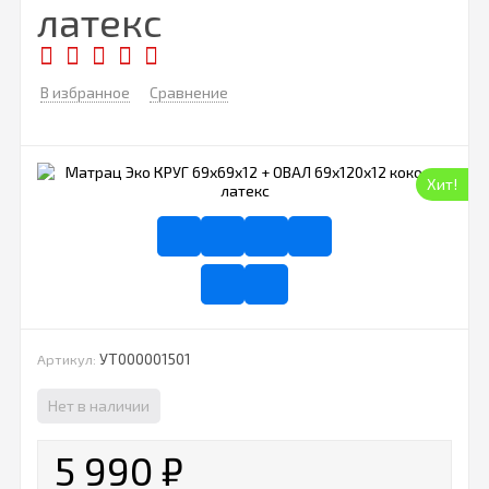
латекс
В избранное
Сравнение
Хит!
УТ000001501
Артикул:
Нет в наличии
5 990
₽