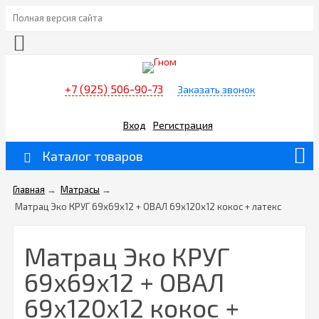
Полная версия сайта
+7 (925) 506-90-73
Заказать звонок
Вход
Регистрация
Каталог товаров
Главная
→
Матрасы
→
Матрац Эко КРУГ 69х69х12 + ОВАЛ 69х120х12 кокос + латекс
Матрац Эко КРУГ
69х69х12 + ОВАЛ
69х120х12 кокос +