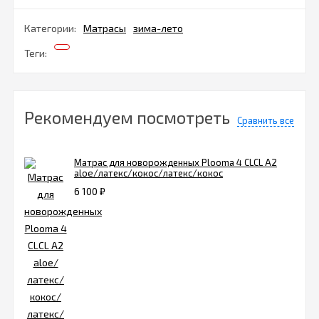
Категории:
Матрасы
зима-лето
Теги:
Рекомендуем посмотреть
Сравнить все
Матрас для новорожденных Plooma 4 CLCL А2
aloe/латекс/кокос/латекс/кокос
6 100
₽