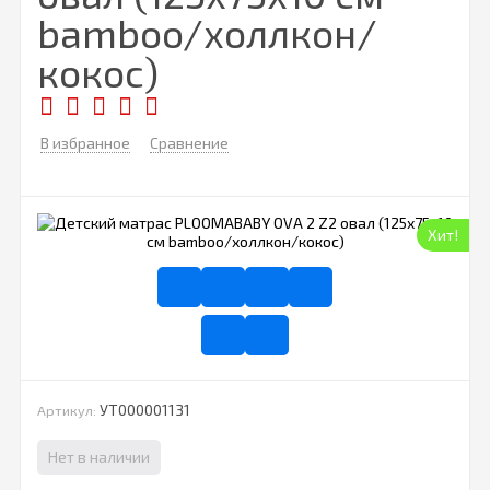
bamboo/холлкон/
кокос)
В избранное
Сравнение
Хит!
УТ000001131
Артикул:
Нет в наличии