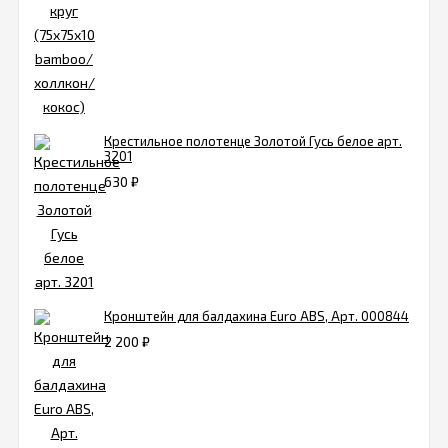
Крестильное полотенце Золотой Гусь белое арт.
3201
630
₽
Кронштейн для балдахина Euro ABS, Арт. 000844
2 200
₽