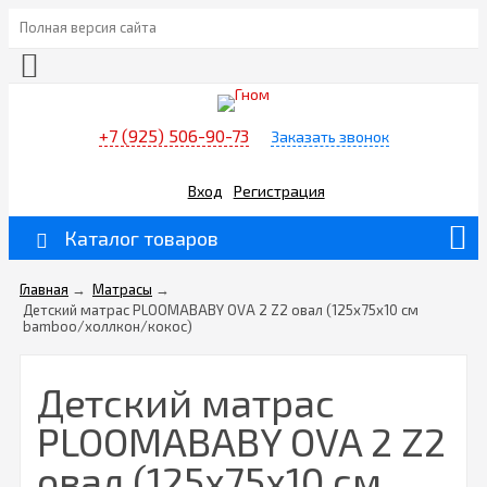
Полная версия сайта
+7 (925) 506-90-73
Заказать звонок
Вход
Регистрация
Каталог товаров
Главная
→
Матрасы
→
Детский матрас PLOOMABABY OVA 2 Z2 овал (125х75х10 см
bamboo/холлкон/кокос)
Детский матрас
PLOOMABABY OVA 2 Z2
овал (125х75х10 см