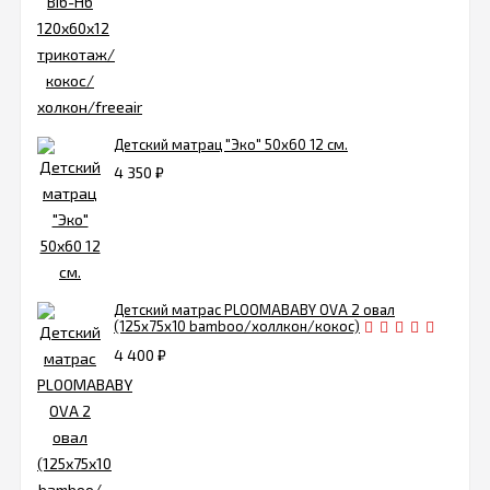
Детский матрац "Эко" 50х60 12 см.
4 350
₽
Детский матрас PLOOMABABY OVA 2 овал
(125х75х10 bamboo/холлкон/кокос)
4 400
₽