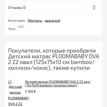
Отзывы
0
Категории:
Матрасы
овальный
Теги:
Покупатели, которые приобрели
Детский матрас PLOOMABABY OVA
2 Z2 овал (125х75х10 см bamboo/
холлкон/кокос), также купили
Детский матрас PLOOMABABY OVA 2 Z2 круг
(75х75х10 bamboo/холлкон/кокос)
3 350
₽