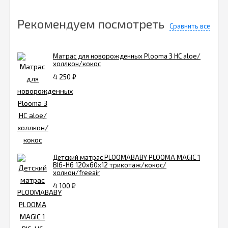
Рекомендуем посмотреть
Сравнить все
Матрас для новорожденных Plooma 3 HC aloe/
холлкон/кокос
4 250
₽
Детский матрас PLOOMABABY PLOOMA MAGIC 1
BI6-H6 120х60х12 трикотаж/кокос/
холкон/freeair
4 100
₽