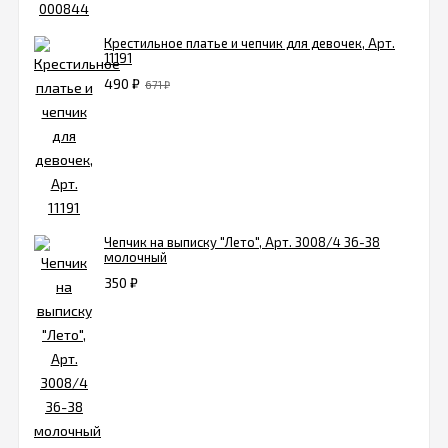
Крестильное платье и чепчик для девочек, Арт.
11191
490
₽
671
₽
Чепчик на выписку "Лето", Арт. 3008/4 36-38
молочный
350
₽