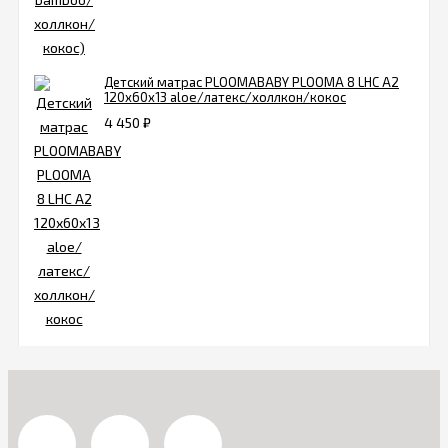
Детский матрас PLOOMABABY PLOOMA 8 LHC A2
120х60x13 aloe/латекс/холлкон/кокос
4 450
₽