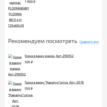
1 900
₽
Рекомендуем посмотреть
Сравнить все
Горка в ванну махра, Арт.290052
500
₽
Горка в ванну "Карапуз"сетка, Арт. 0076
550
₽