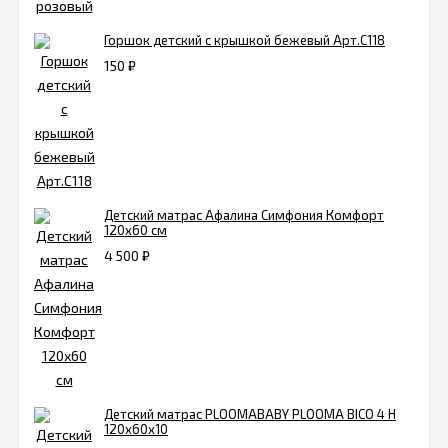
Горшок детский с крышкой бежевый Арт.С118
150
₽
Детский матрас Афалина Симфония Комфорт
120х60 см
4 500
₽
Детский матрас PLOOMABABY PLOOMA BICO 4 H
120х60х10