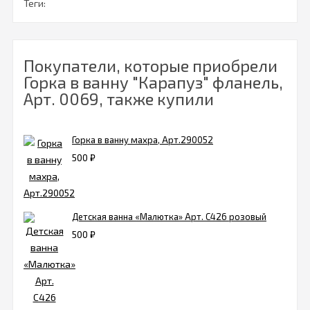
Теги:
Покупатели, которые приобрели
Горка в ванну "Карапуз" фланель,
Арт. 0069, также купили
Горка в ванну махра, Арт.290052
500
₽
Детская ванна «Малютка» Арт. С426 розовый
500
₽