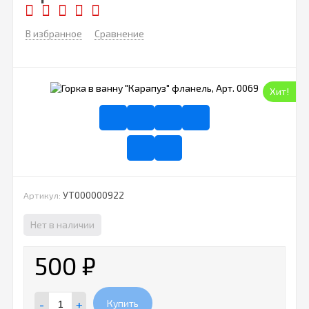
В избранное
Сравнение
Хит!
УТ000000922
Артикул:
Нет в наличии
500
₽
-
+
Купить