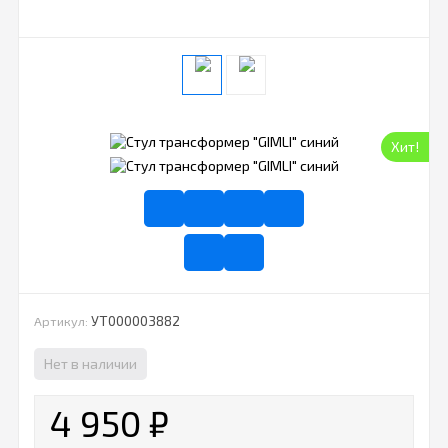
Хит!
УТ000003882
Артикул:
Нет в наличии
4 950
₽