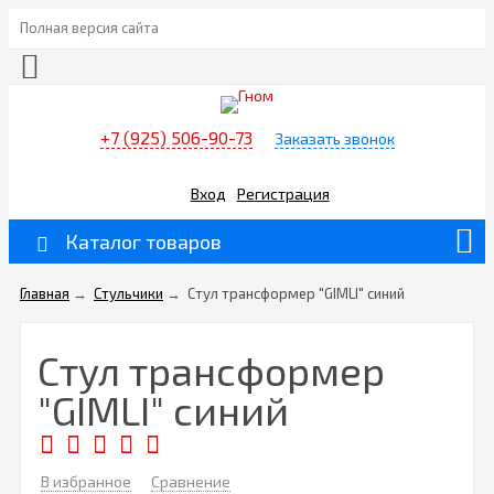
Полная версия сайта
+7 (925) 506-90-73
Заказать звонок
Вход
Регистрация
Каталог товаров
Главная
→
Стульчики
→
Стул трансформер "GIMLI" синий
Стул трансформер
"GIMLI" синий
В избранное
Сравнение