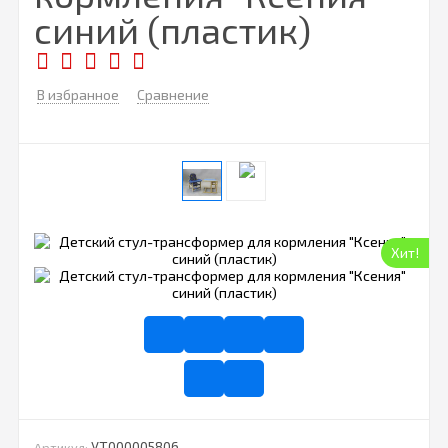
синий (пластик)
В избранное
Сравнение
Хит!
УТ000005806
Артикул: