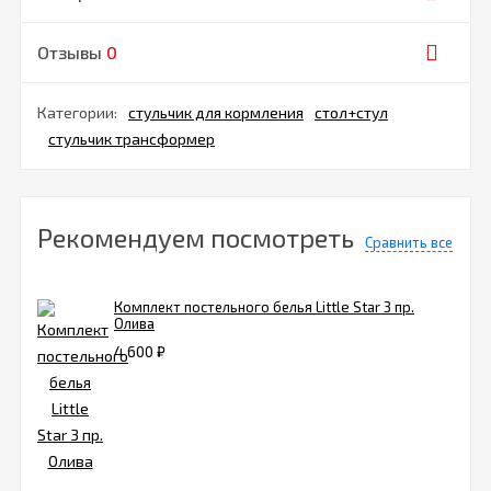
Отзывы
0
Категории:
стульчик для кормления
стол+стул
стульчик трансформер
Рекомендуем посмотреть
Сравнить все
Комплект постельного белья Little Star 3 пр.
Олива
4 600
₽