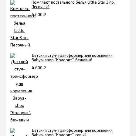
Комплект постельного белья Little Star 3 пр.
Песочный
4 600
₽
Детский стул-трансформер для кормления
Babys-shop "Колорит", бежевый
4 600
₽
Детский стул-трансформер для кормления
Babys-shop "Колорит", серый