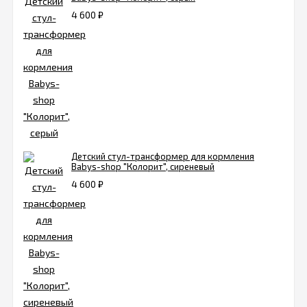
4 600
₽
Детский стул-трансформер для кормления
Babys-shop "Колорит", сиреневый
4 600
₽