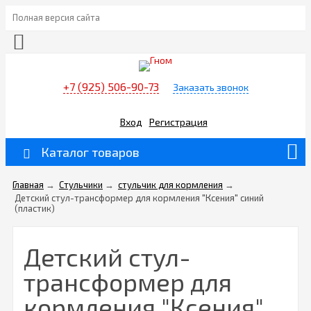
Полная версия сайта
+7 (925) 506-90-73
Заказать звонок
Вход
Регистрация
Каталог товаров
Главная
→
Стульчики
→
стульчик для кормления
→
Детский стул-трансформер для кормления "Ксения" синий
(пластик)
Детский стул-
трансформер для
кормления "Ксения"