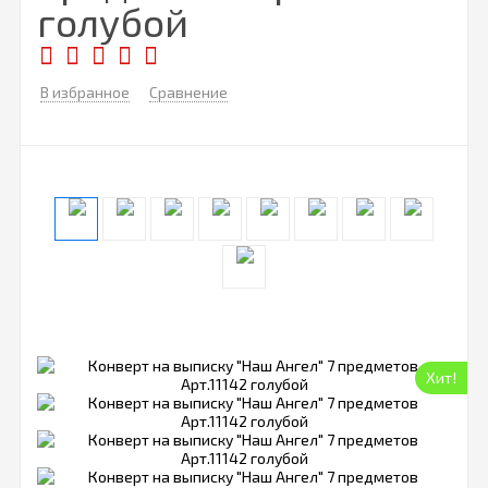
голубой
В избранное
Сравнение
Хит!