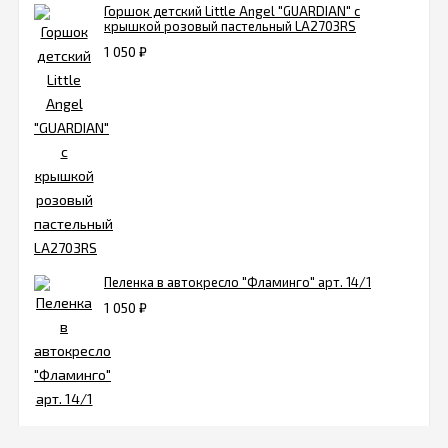
Горшок детский Little Angel "GUARDIAN" с
крышкой розовый пастельный LA2703RS
1 050
₽
Пеленка в автокресло "Фламинго" арт. 14/1
1 050
₽