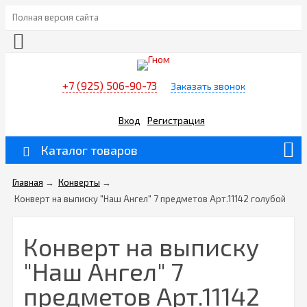
Полная версия сайта
+7 (925) 506-90-73
Заказать звонок
Вход
Регистрация
Каталог товаров
Главная
→
Конверты
→
Конверт на выписку "Наш Ангел" 7 предметов Арт.11142 голубой
Конверт на выписку
"Наш Ангел" 7
предметов Арт.11142