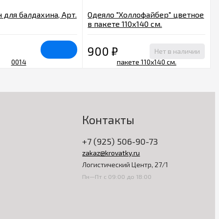
 для балдахина, Арт.
Одеяло "Холлофайбер" цветное
в пакете 110х140 см.
900
₽
Нет в наличии
Контакты
+7 (925) 506-90-73
zakaz@krovatky.ru
Логистический Центр, 27/1
Пн—Пт с 09:00 до 18:00