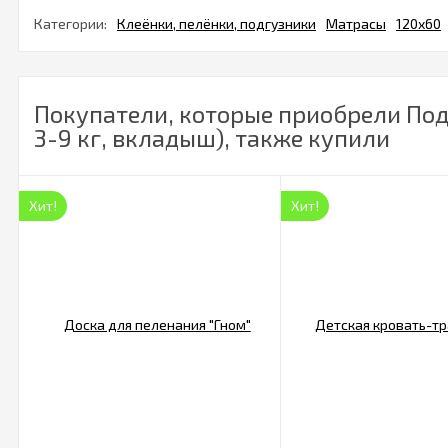
Категории:
Клеёнки, пелёнки, подгузники
Матрасы
120х60
Покупатели, которые приобрели Пода
3-9 кг, вкладыш), также купили
Хит!
Хит!