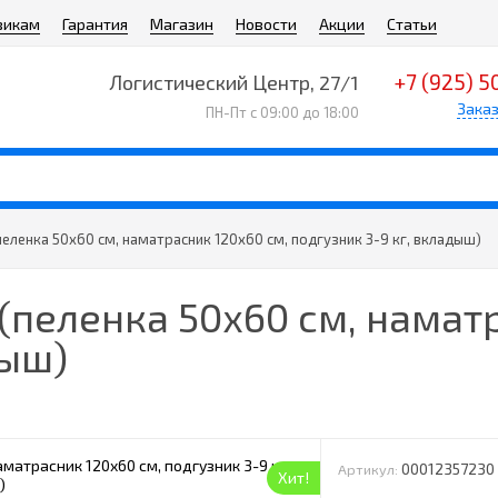
викам
Гарантия
Магазин
Новости
Акции
Статьи
+7 (925) 5
Логистический Центр, 27/1
Заказ
ПН-Пт с 09:00 до 18:00
пеленка 50х60 см, наматрасник 120х60 см, подгузник 3-9 кг, вкладыш)
 (пеленка 50х60 см, намат
дыш)
00012357230
Артикул:
Хит!