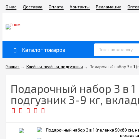
О нас
Доставка
Оплата
Контакты
Рекламации
Опто
Каталог товаров
Главная
→
Клеёнки, пелёнки, подгузники
→
Подарочный набор 3 в 1 (
Подарочный набор 3 в 1
подгузник 3-9 кг, вкла