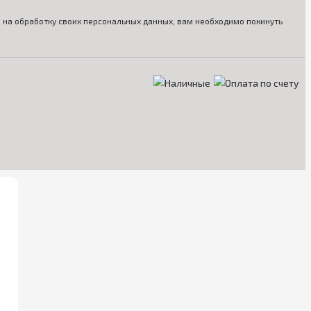
ия на обработку своих персональных данных, вам необходимо покинуть