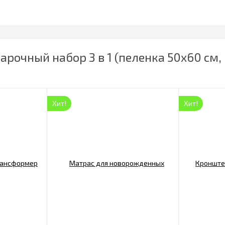
рочный набор 3 в 1 (пеленка 50х60 см,
Хит!
Хит!