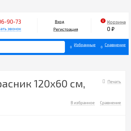
06-90-73
0
Корзина
Вход
0
₽
ать звонок
Регистрация
Избранные
Сравнение
0
0
расник 120х60 см,
Печать
В избранное
Сравнение