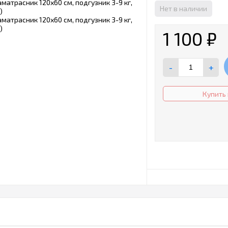
Нет в наличии
1 100
₽
-
+
Купить 