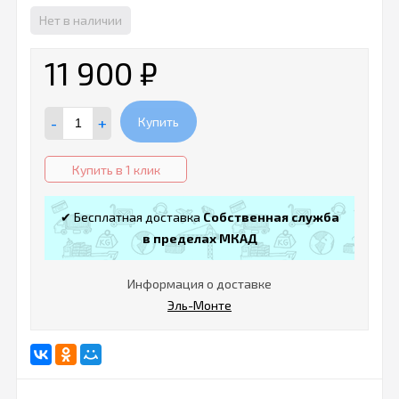
Нет в наличии
11 900
₽
-
+
Купить
Купить в 1 клик
✔ Бесплатная доставка
Собственная служба
в пределах МКАД
Информация о доставке
Эль-Монте