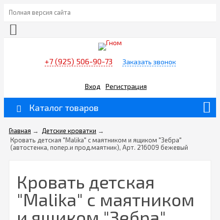
Полная версия сайта
+7 (925) 506-90-73
Заказать звонок
Вход
Регистрация
Каталог товаров
Главная
→
Детские кроватки
→
Кровать детская "Malika" с маятником и ящиком "Зебра"
(автостенка, попер.и прод.маятник), Арт. 216009 бежевый
Кровать детская
"Malika" с маятником
и ящиком "Зебра"