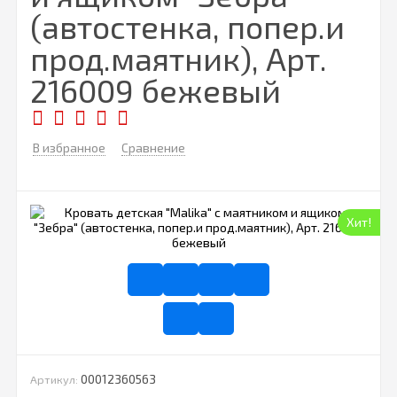
(автостенка, попер.и
прод.маятник), Арт.
216009 бежевый
В избранное
Сравнение
Хит!
00012360563
Артикул: