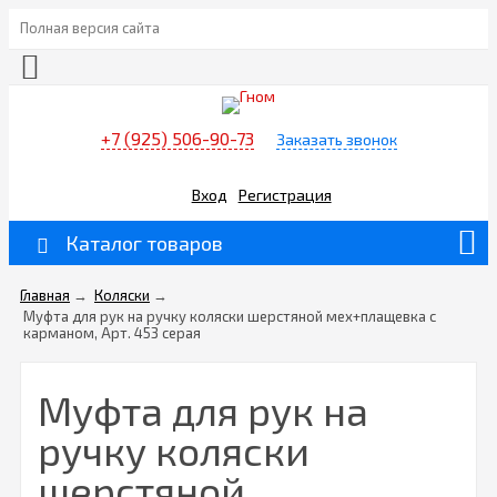
Полная версия сайта
+7 (925) 506-90-73
Заказать звонок
Вход
Регистрация
Каталог товаров
Главная
→
Коляски
→
Муфта для рук на ручку коляски шерстяной мех+плащевка с
карманом, Арт. 453 серая
Муфта для рук на
ручку коляски
шерстяной