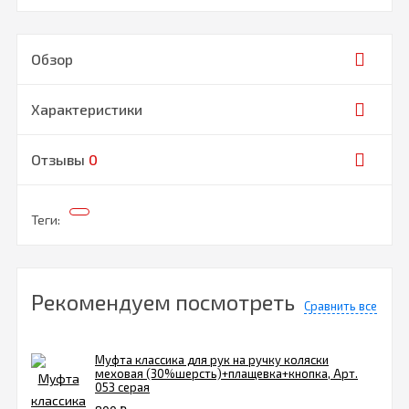
Обзор
Характеристики
Отзывы
0
Теги:
Рекомендуем посмотреть
Сравнить все
Муфта классика для рук на ручку коляски
меховая (30%шерсть)+плащевка+кнопка, Арт.
053 серая