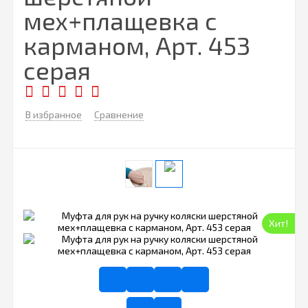
мех+плащевка с
карманом, Арт. 453
серая
В избранное
Сравнение
Хит!