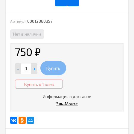
00012360357
Артикул:
Нет в наличии
750
₽
-
+
Купить
Купить в 1 клик
Информация о доставке
Эль-Монте