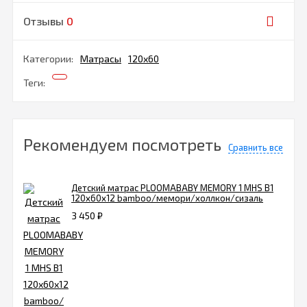
Отзывы
0
Категории:
Матрасы
120х60
Теги:
Рекомендуем посмотреть
Сравнить все
Детский матрас PLOOMABABY MEMORY 1 MHS B1
120х60х12 bamboo/мемори/холлкон/сизаль
3 450
₽