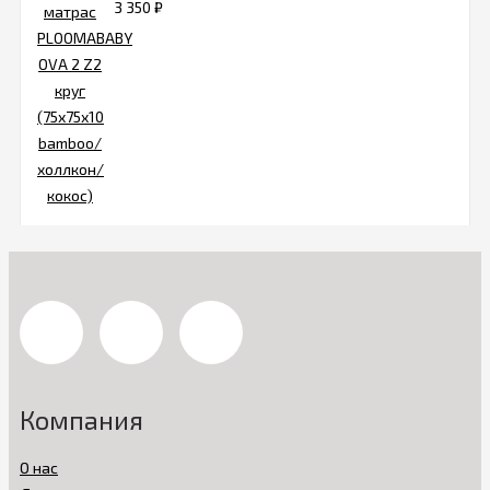
3 350
₽
Компания
О нас