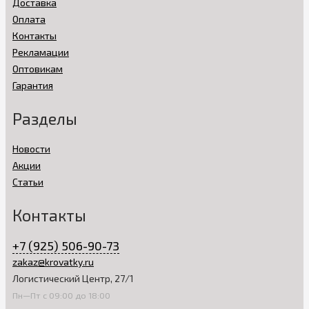
Доставка
Оплата
Контакты
Рекламации
Оптовикам
Гарантия
Разделы
Новости
Акции
Статьи
Контакты
+7 (925) 506-90-73
zakaz@krovatky.ru
Логистический Центр, 27/1
Пн—Пт с 09:00 до 18:00