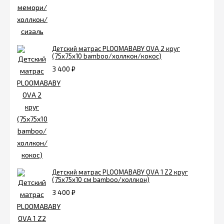
Детский матрас PLOOMABABY OVA 2 круг
(75х75х10 bamboo/холлкон/кокос)
3 400
₽
Детский матрас PLOOMABABY OVA 1 Z2 круг
(75х75х10 см bamboo/холлкон)
3 400
₽