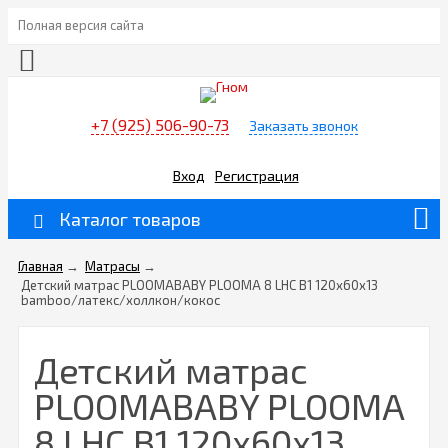
Полная версия сайта
+7 (925) 506-90-73
Заказать звонок
Вход
Регистрация
Каталог товаров
Главная
→
Матрасы
→
Детский матрас PLOOMABABY PLOOMA 8 LHC B1 120х60x13
bamboo/латекс/холлкон/кокос
Детский матрас
PLOOMABABY PLOOMA
8 LHC B1 120х60x13