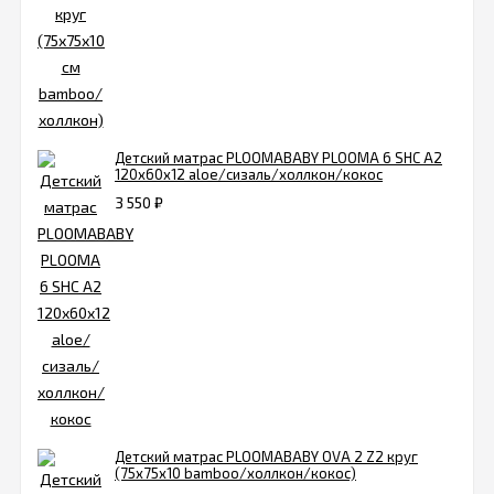
Детский матрас PLOOMABABY PLOOMA 6 SHC A2
120х60x12 aloe/сизаль/холлкон/кокос
3 550
₽
Детский матрас PLOOMABABY OVA 2 Z2 круг
(75х75х10 bamboo/холлкон/кокос)